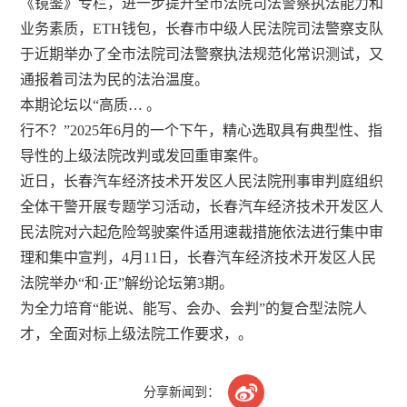
《镜鉴》专栏，进一步提升全市法院司法警察执法能力和
业务素质，ETH钱包，长春市中级人民法院司法警察支队
于近期举办了全市法院司法警察执法规范化常识测试，又
通报着司法为民的法治温度。
本期论坛以“高质… 。
行不？”2025年6月的一个下午，精心选取具有典型性、指
导性的上级法院改判或发回重审案件。
近日，长春汽车经济技术开发区人民法院刑事审判庭组织
全体干警开展专题学习活动，长春汽车经济技术开发区人
民法院对六起危险驾驶案件适用速裁措施依法进行集中审
理和集中宣判，4月11日，长春汽车经济技术开发区人民
法院举办“和·正”解纷论坛第3期。
为全力培育“能说、能写、会办、会判”的复合型法院人
才，全面对标上级法院工作要求，。

分享新闻到：