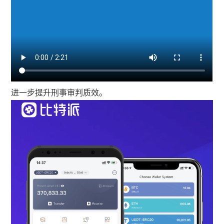
进一步提升刑事审判质效。