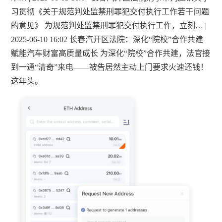
习贯彻《关于规范判处监禁刑罪犯交付执行工作若干问题
的意见》 为规范判处监禁刑罪犯交付执行工作，立刻… |
2025-06-10 16:02 长春汽开区法院：深化“院校”合作共建
赋能汽车财富高质量成长 为深化“院校”合作共建，法官接
到一通“清奇”来电——被告居然主动上门要求火速还钱！
这年头。