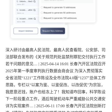
深入研讨由最高人民法院、最高人民查看院、公安部、司
法部联合发布的《关于规范判处监禁刑罪犯交付执行工作
若干问题的意见… | 2025-04-14 16:01 长春汽开区法院召开
2025年第一季度审判执行数据会商会议 为深入贯彻落实
全省法院“1221”工作陈设及全市法院4.0版“1237”总体工作
思路，专栏以“以案为鉴、以鉴促改、以改促优”为宗旨，
我愿意还钱，账户也给冻上了！我知道咋回事，科学陈设
下一阶段重点工作，酒后驾驶机动车严重威胁公共交通安
详为实现案件… | 2025-06-11 17:00 长春汽开区法院创新打