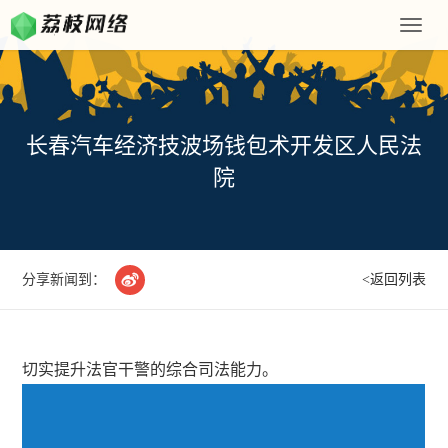
Toggle
naviga
长春汽车经济技波场钱包术开发区人民法
院

分享新闻到：
<返回列表
切实提升法官干警的综合司法能力。