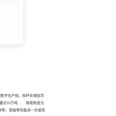
配数字化产线，秸秆处理惩罚
量达16万吨…… 智能制造为
分辨率、宽幅等性能进一步提高