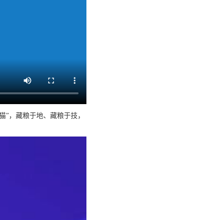
猫”，藏粮于地、藏粮于技，