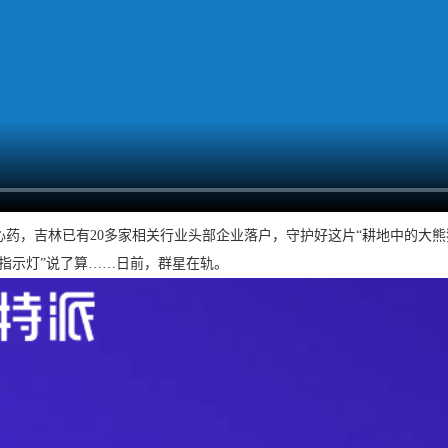
药，吉林已有20多家相关行业头部企业落户，守护好这片“耕地中的大熊
指示灯”说了算……日前，群星在轨。