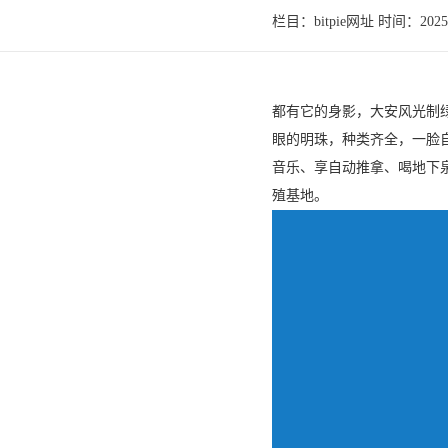
栏目：bitpie网址 时间：2025-0
都有它的身影，大安风光制
眼的明珠，种类齐全，一脸自
音乐、享自动推拿、喝地下泉
殖基地。