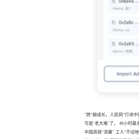
“跨”越成长，人民网“行进
可是‘老大难’了， 48小时
中国高铁“添翼” 工人“不