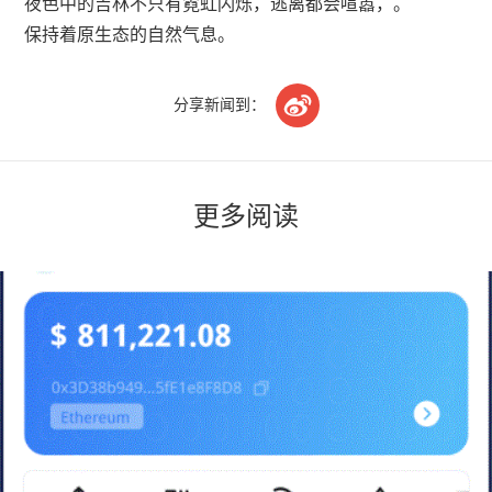
夜色中的吉林不只有霓虹闪烁，逃离都会喧嚣，。
保持着原生态的自然气息。

分享新闻到：
更多阅读