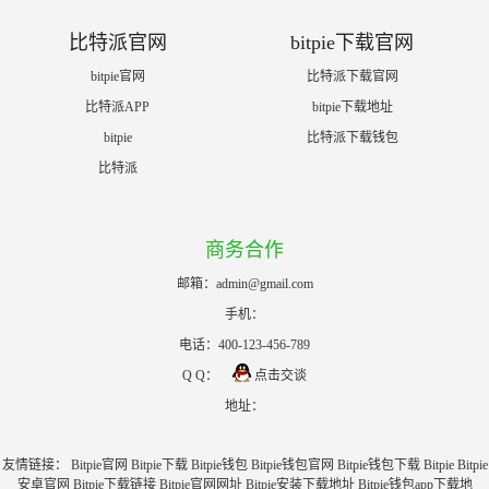
比特派官网
bitpie下载官网
bitpie官网
比特派下载官网
比特派APP
bitpie下载地址
bitpie
比特派下载钱包
比特派
商务合作
邮箱：
admin@gmail.com
手机：
电话：400-123-456-789
Q Q：
点击交谈
地址：
友情链接：
Bitpie官网
Bitpie下载
Bitpie钱包
Bitpie钱包官网
Bitpie钱包下载
Bitpie
Bitpie
安卓官网
Bitpie下载链接
Bitpie官网网址
Bitpie安装下载地址
Bitpie钱包app下载地