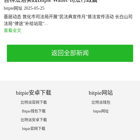
吉林法治实践Bitpie Wallet·司法行政篇
bitpie网址 2025-05-25
基层动态 敦化市司法局开展“民法典宣传月”普法宣传活动 长白山司
法局“律途”补给站现“...
查看全文
返回全部新闻
bitpie安卓下载
bitpie网站
比特派官网下载
比特派钱包
Bitpie钱包下载
bitpie网址
比特派安卓下载
bitpie官网下载