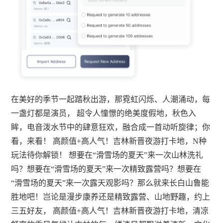
在美好的季节一起踏秋出游，那霓虹闪烁、人潮涌动，每
一盏灯都是演员， 超令人憧憬的绝美度假地，秋色入
眸，电音泼水节中的肆意狂欢，融合成一首动听旋律；你
看，来看！ 高颜值+高人气！吉林新晋夜游打卡地，N种
玩法待你解锁！ 想要在“滑雪场的夏天”来一次山林洗礼
吗？想要在“滑雪场的夏天”来一次精致露营吗？想要在
“滑雪场的夏天”来一次露天观影吗？那么就来长白山鲁能
胜地吧！岂论是漫步康养还是精致露营、山地野趣，约上
三五好友， 高颜值+高人气！吉林新晋夜游打卡地，清凉