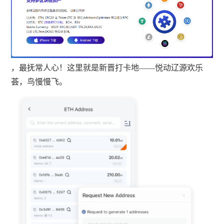
，最抚常人心！这里就是新晋打卡地——悦动辽源欢乐
荟，鸟慢慢飞。