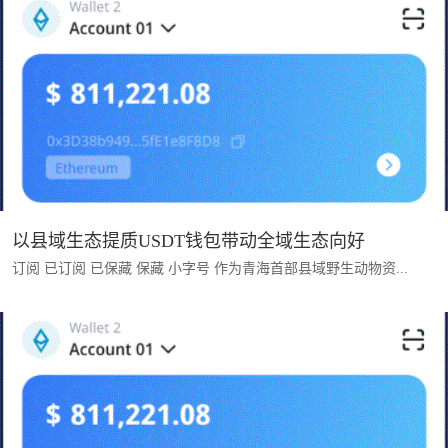
以县域生态提质USDT钱包带动全域生态向好
订阅 已订阅 已保藏 保藏 小字号 作为青海首部县域野生动物资...