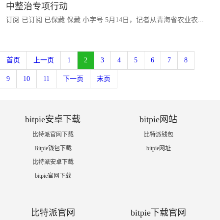
中整治专项行动
订阅 已订阅 已保藏 保藏 小字号 5月14日，记者从青海省农业农...
首页
上一页
1
2
3
4
5
6
7
8
9
10
11
下一页
末页
bitpie安卓下载
bitpie网站
比特派官网下载
比特派钱包
Bitpie钱包下载
bitpie网址
比特派安卓下载
bitpie官网下载
比特派官网
bitpie下载官网