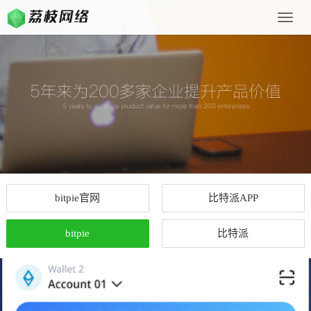
Toggle
naviga
bitpie官网
比特派APP
bitpie
比特派