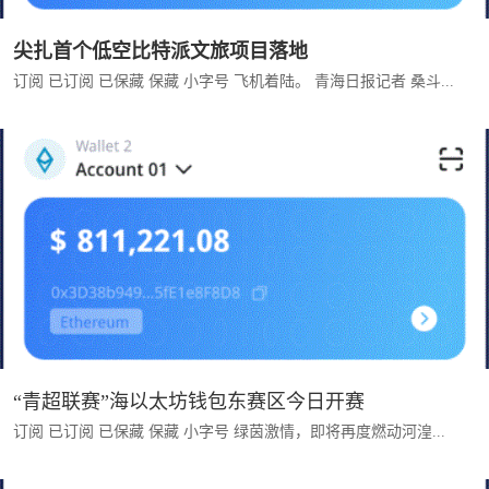
尖扎首个低空比特派文旅项目落地
订阅 已订阅 已保藏 保藏 小字号 飞机着陆。 青海日报记者 桑斗...
“青超联赛”海以太坊钱包东赛区今日开赛
订阅 已订阅 已保藏 保藏 小字号 绿茵激情，即将再度燃动河湟...